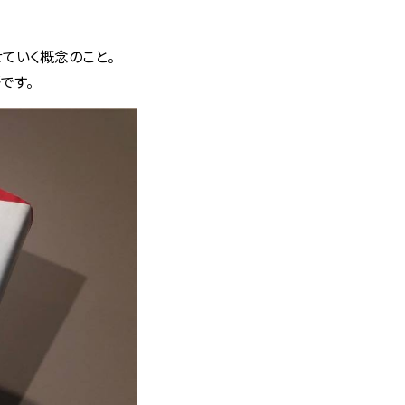
せていく概念のこと。
です。