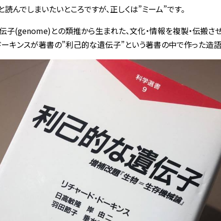
”と読んでしまいたいところですが、正しくは”ミーム”です。
遺伝子(genome)との類推から生まれた、文化・情報を複製・伝搬さ
ドーキンスが著書の”利己的な遺伝子”という著書の中で作った造語