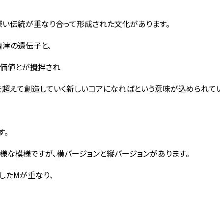
い伝統が重なり合って形成された文化があります。
津の遺伝子と、
な価値とが攪拌され
を超えて創造していく新しいコアになればという意味が込められて
す。
様な模様ですが、横バージョンと縦バージョンがあります。
したMが重なり、