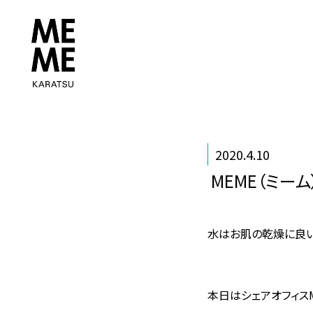
2020.4.10
MEME（ミー
水はお肌の乾燥に良い
本日はシェアオフィスM