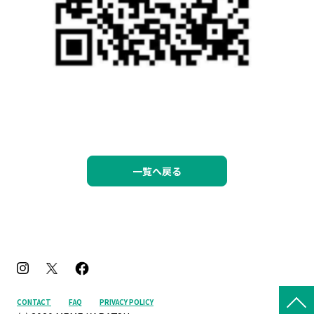
一覧へ戻る
CONTACT
FAQ
PRIVACY POLICY