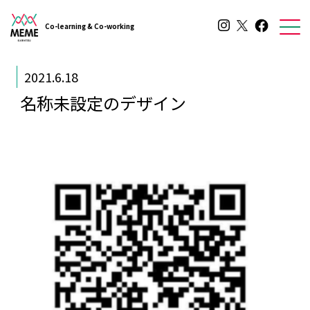
Co-learning & Co-working
2021.6.18
名称未設定のデザイン