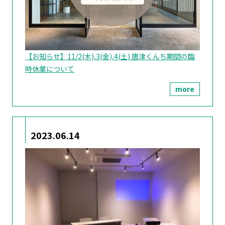
【お知らせ】11/2(木),3(金),4(土) 唐津くんち期間の臨
時休業について
more
2023.06.14