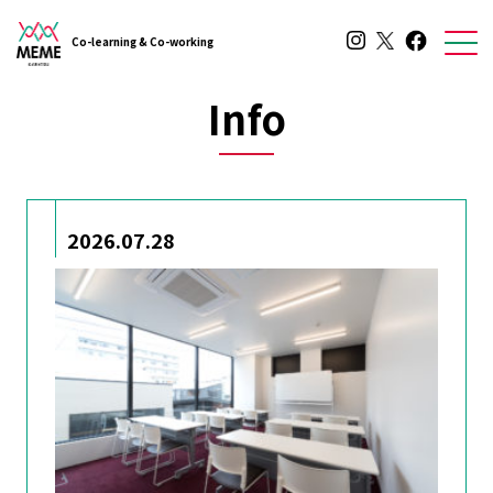
Co-learning & Co-working
Info
2026.07.28