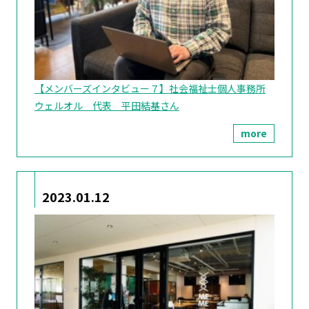
【メンバーズインタビュー７】社会福祉士個人事務所
ウェルオル 代表 平田結基さん
more
2023.01.12