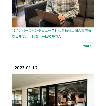
【メンバーズインタビュー７】社会福祉士個人事務所
ウェルオル 代表 平田結基さん
more
2023.01.12