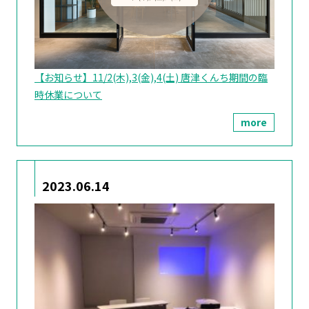
【お知らせ】11/2(木),3(金),4(土) 唐津くんち期間の臨
時休業について
more
2023.06.14