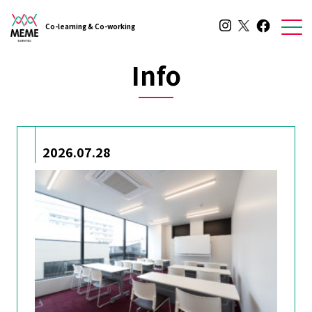
Co-learning & Co-working
Info
2026.07.28